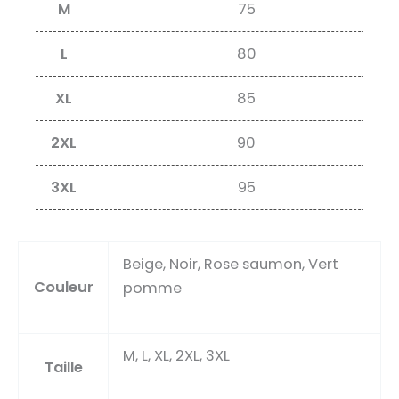
M
75
L
80
XL
85
2XL
90
3XL
95
Beige, Noir, Rose saumon, Vert
Couleur
pomme
M, L, XL, 2XL, 3XL
Taille