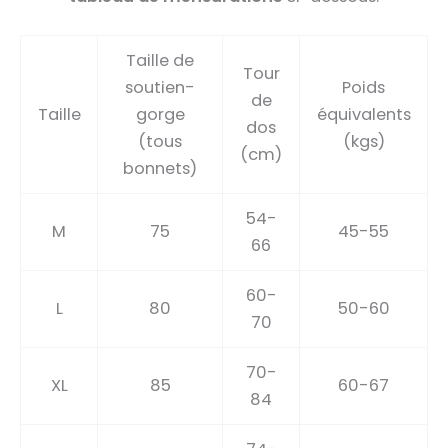
Taille de
Tour
soutien-
Poids
de
Taille
gorge
équivalents
dos
(tous
(kgs)
(cm)
bonnets)
54-
M
75
45-55
66
60-
L
80
50-60
70
70-
XL
85
60-67
84