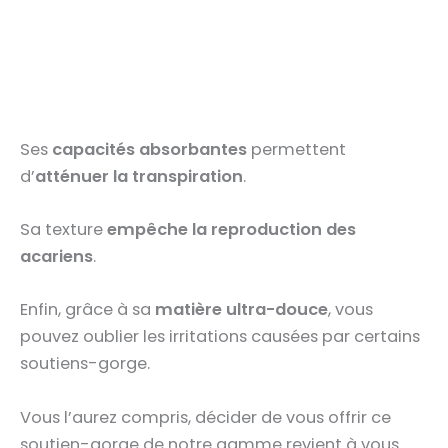
Ses
capacités absorbantes
permettent
d’
atténuer la transpiration
.
Sa texture
empêche la reproduction des
acariens
.
Enfin, grâce à sa
matière ultra-douce
, vous
pouvez oublier les irritations causées par certains
soutiens-gorge.
Vous l’aurez compris, décider de vous offrir ce
soutien-gorge de notre gamme revient à vous