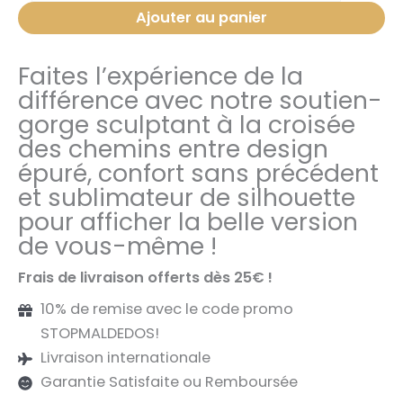
CHETTER
Ajouter au panier
SOUTIEN-
GORGE
Faites l’expérience de la
SCULPTANT
différence avec notre soutien-
©
gorge sculptant à la croisée
des chemins entre design
épuré, confort sans précédent
et sublimateur de silhouette
pour afficher la belle version
de vous-même !
Frais de livraison offerts dès 25€ !
10% de remise avec le code promo
STOPMALDEDOS!
Livraison internationale
Garantie Satisfaite ou Remboursée