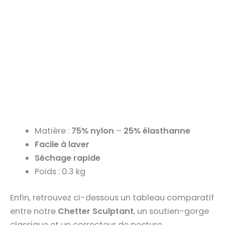
Matière :
75% nylon
–
25% élasthanne
Facile à laver
Séchage rapide
Poids : 0.3 kg
Enfin, retrouvez ci-dessous un tableau comparatif
entre notre
Chetter Sculptant
, un soutien-gorge
classique et un correcteur de posture.