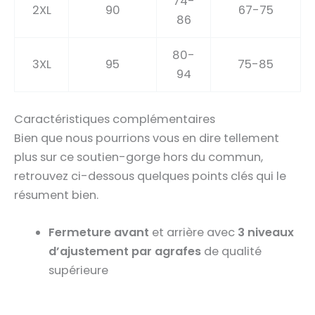
74-
2XL
90
67-75
86
80-
3XL
95
75-85
94
Caractéristiques complémentaires
Bien que nous pourrions vous en dire tellement
plus sur ce soutien-gorge hors du commun,
retrouvez ci-dessous quelques points clés qui le
résument bien.
Fermeture avant
et arrière avec
3 niveaux
d’ajustement par agrafes
de qualité
supérieure