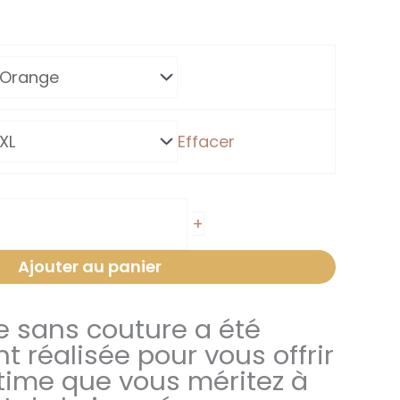
.
Effacer
+
Ajouter au panier
e sans couture a été
 réalisée pour vous offrir
ltime que vous méritez à