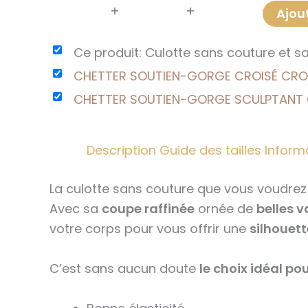
+
+
Ajout
Ce produit: Culotte sans couture et san
CHETTER SOUTIEN-GORGE CROISÉ CROS
CHETTER SOUTIEN-GORGE SCULPTANT © 
Description
Guide des tailles
Inform
La culotte sans couture que vous voudr
Avec sa
coupe raffinée
ornée de
belles v
votre corps pour vous offrir une
silhouett
C’est sans aucun doute
le choix idéal po