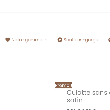
Notre gamme
Soutiens-gorge
Promo !
Culotte sans 
satin