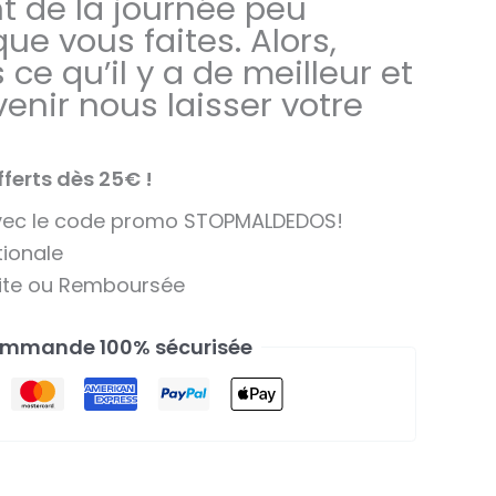
 de la journée peu
ue vous faites. Alors,
ce qu’il y a de meilleur et
enir nous laisser votre
fferts dès 25€ !
avec le code promo STOPMALDEDOS!
tionale
aite ou Remboursée
mmande 100% sécurisée